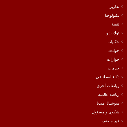
تقارير
تكنولوجيا
تنمية
توك شو
حكايات
حوادث
حوارات
خدمات
ذكاء اصطناعي
رياضات أخري
رياضة عالمية
سوشيال ميديا
شكوى و مسؤول
غير مصنف