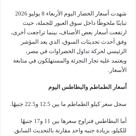
ر
و
شهدت أسعار الخضار اليوم الأربعاء 8 يوليو 2026
ن
تباينًا ملحوظًا داخل سوق العبور للجملة، حيث
ي
ا
ارتفعت أسعار بعض الأصناف، بينما تراجعت أخرى،
وفق أحدث تحديثات السوق، الذي يعد المؤشر
الرئيسي لحركة تداول الخضراوات في مصر،
ويعتمد عليه تجار التجزئة والمستهلكون في متابعة
الأسعار.
أسعار الطماطم والبطاطس اليوم
سجل سعر كيلو الطماطم ما بين 12.5 و22.5 جنيهًا.
أما البطاطس فتراوح سعرها بين 11 و17 جنيهًا
للكيلو، بزيادة جنيه واحد مقارنة بالتحديث السابق.