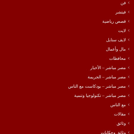
فن
فيتشر
قصص رياضية
لايت
لايف ستايل
مال وأعمال
محافظات
مصر مباشر – الأخبار
مصر مباشر – الجريمة
مصر مباشر – بودكاست مع الناس
مصر مباشر – تكنولوجيا وتنمية
مع الناس
مقالات
وثائق
وثائق وحكايات