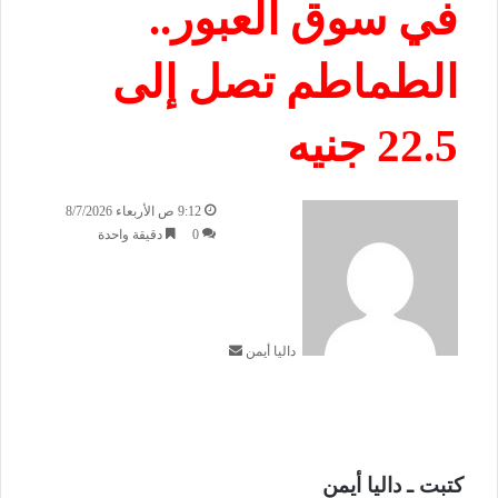
في سوق العبور..
الطماطم تصل إلى
22.5 جنيه
أ
9:12 ص الأربعاء 8/7/2026
ر
0
دقيقة واحدة
س
ل
ب
ر
داليا أيمن
ي
د
ا
إ
ل
ك
كتبت ـ داليا أيمن
ت