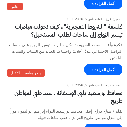
أكمل القراءة »
الناس
صباح فرج
أغسطس 6, 2026
0
فلسفة “الشروط التعجيزية”.. كيف تحولت مبادرات
تيسير الزواج إلى ساحات لطلب المستحيل؟
فكرة وأعداد: محمد الشريف تشكل مبادرات تيسير الزواج على منصات
التواصل الاجتماعي ملاذًا أخلاقيًا واجتماعيًا للعديد من الشباب والفتيات
الباحثين…
أكمل القراءة »
مصر مباشر - الأخبار
صباح فرج
أغسطس 5, 2026
0
محافظ بورسعيد يلبي الإستغاثة.. سند طبي لمواطن
طريح
بقلم / صباح فراج إنتقل محافظ بورسعيد اللواء إبراهيم أبو ليمون فوراً.
إلى منزل مواطن طريح الفراش، عقب ساعات قليلة…