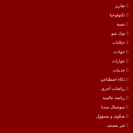
تقارير
تكنولوجيا
تنمية
توك شو
حكايات
حوادث
حوارات
خدمات
ذكاء اصطناعي
رياضات أخري
رياضة عالمية
سوشيال ميديا
شكوى و مسؤول
غير مصنف