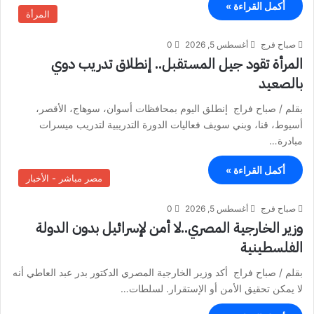
أكمل القراءة »
المرأة
صباح فرج
أغسطس 5, 2026
0
المرأة تقود جيل المستقبل.. إنطلاق تدريب دوي
بالصعيد
بقلم / صباح فراج إنطلق اليوم بمحافظات أسوان، سوهاج، الأقصر،
أسيوط، قنا، وبني سويف فعاليات الدورة التدريبية لتدريب ميسرات
مبادرة…
أكمل القراءة »
مصر مباشر - الأخبار
صباح فرج
أغسطس 5, 2026
0
وزير الخارجية المصري..لا أمن لإسرائيل بدون الدولة
الفلسطينية
بقلم / صباح فراج أكد وزير الخارجية المصري الدكتور بدر عبد العاطي أنه
لا يمكن تحقيق الأمن أو الإستقرار. لسلطات…