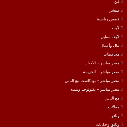
فن
فيتشر
قصص رياضية
لايت
لايف ستايل
مال وأعمال
محافظات
مصر مباشر – الأخبار
مصر مباشر – الجريمة
مصر مباشر – بودكاست مع الناس
مصر مباشر – تكنولوجيا وتنمية
مع الناس
مقالات
وثائق
وثائق وحكايات