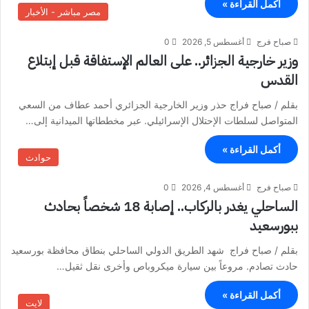
أكمل القراءة »
مصر مباشر - الأخبار
صباح فرج
أغسطس 5, 2026
0
وزير خارجية الجزائر.. على العالم الإستفاقة قبل إبتلاع
القدس
بقلم / صباح فراج حذر وزير الخارجية الجزائري أحمد عطاف من السعي
المتواصل لسلطات الإحتلال الإسرائيلي. عبر مخططاتها الميدانية إلى…
أكمل القراءة »
حوادث
صباح فرج
أغسطس 4, 2026
0
الساحلي يغدر بالركاب.. إصابة 18 شخصاً بحادث
ببورسعيد
بقلم / صباح فراج شهد الطريق الدولي الساحلي بنطاق محافظة بورسعيد
حادث تصادم. مروعاً بين سيارة ميكروباص وأخرى نقل ثقيل…
أكمل القراءة »
لايت