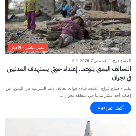
مصر مباشر - الأخبار
صباح فرج
أغسطس 7, 2026
0
التحالف اليمني يتوعد.. إعتداء حوثي يستهدف المدنيين
في نجران
بقلم / صباح فراج أعلنت قيادة قوات تحالف دعم الشرعية في اليمن. عن
إصابة أحد عشر مدنياً في منطقة نجران…
أكمل القراءة »