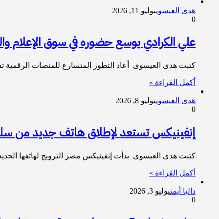
هدى العيسوي
يوليو 11, 2026
0
علي الكرادي يوسع حضوره في سوق الإعلام وا
كتبت هدى العيسوى أعاد التطور المتسارع للمنصات الرقمية تش
أكمل القراءة »
هدى العيسوي
يوليو 8, 2026
0
إنفينيكس تستعد لإطلاق هاتف جديد من سلسلة HOT في مصر.. ذكاء اصطناعي وأداء متطور لمغام
كتبت هدى العيسوى بدأت إنفينيكس مصر الترويج لهاتفها الجديد من سلسلة HOT، تمهيدًا لإطلاقه رسميًا في السو
أكمل القراءة »
داليا أيمن
يوليو 3, 2026
0