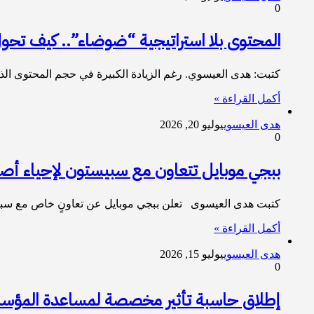
0
المحتوى بلا استراتيجية “ضوضاء”.. كيف تحول Evervibe Media الكلمات إلى مبيع
كتبت: هدى العيسوي. رغم الزيادة الكبيرة في حجم المحتوى ال
أكمل القراءة »
هدى العيسوي
يوليو 20, 2026
0
ببجي موبايل تتعاون مع سبيستون لإحياء أص
كتبت هدى العيسوى تعلن ببجي موبايل عن تعاونٍ خاص مع سبيست
أكمل القراءة »
هدى العيسوي
يوليو 15, 2026
0
إطلاق حاسبة تأثير مخصصة لمساعدة المؤسسا