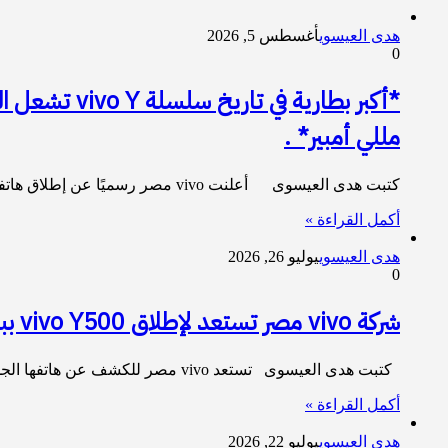
هدى العيسوي
أغسطس 5, 2026
0
مللي أمبير* .
كتبت هدى العيسوى أعلنت vivo مصر رسميًا عن إطلاق هاتفها الجديد vivo Y500، أحدث إصدارات سلسلة Y، والذي…
أكمل القراءة »
هدى العيسوي
يوليو 26, 2026
0
شركة vivo مصر تستعد لإطلاق vivo Y500 ببطارية 8100 مللي أمبير الاكبر فى فئته السعرية
كتبت هدى العيسوى تستعد vivo مصر للكشف عن هاتفها الجديد vivo Y500، المصمم خصيصًا لمعالجة أحد أكبر التحديات التي…
أكمل القراءة »
هدى العيسوي
يوليو 22, 2026