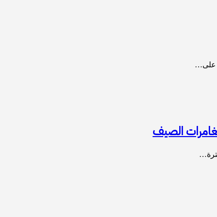
ن على…