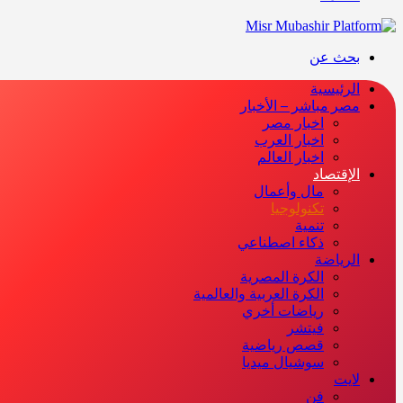
بحث عن
الرئيسية
مصر مباشر – الأخبار
اخبار مصر
اخبار العرب
اخبار العالم
الإقتصاد
مال وأعمال
تكنولوجيا
تنمية
ذكاء اصطناعي
الرياضة
الكرة المصرية
الكرة العربية والعالمية
رياضات أخري
فيتشر
قصص رياضية
سوشيال ميديا
لايت
فن