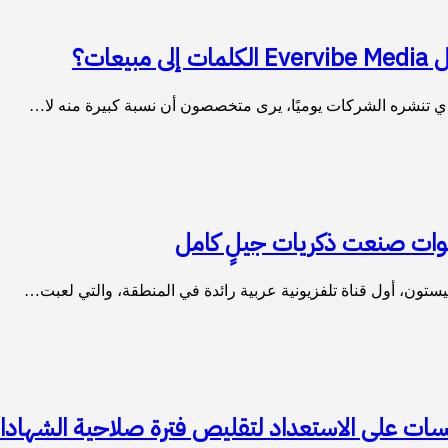
ات؟
ذي تنشره الشركات يوميًا، يرى متخصصون أن نسبة كبيرة منه لا…
وات صنعت ذكريات جيلٍ كامل
ون، أول قناة تلفزيونية عربية رائدة في المنطقة، والتي لعبت…
ت على الاستعداد لتقليص فترة صلاحية الشهادات