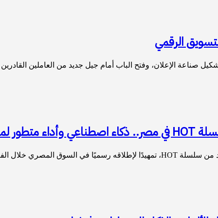
لتسويق الرقمي
كيل صناعة الإعلان، وفتح الباب أمام جيل جديد من العاملين القادري
رات الصيف
ق المصري خلال الفترة…