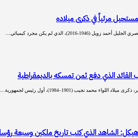
ستحيل مرئياً في ذكرى ميلاده
1-2016)، الذي لم يكن مجرد كيميائي…
 القائد الذي دفع ثمن تمسكه بالديمقراطية
 محمد نجيب (1901–1984)، أول رئيس لجمهورية…
يكل: الشاهد الذي كتب تاريخ ملكين وسبعة رؤسا