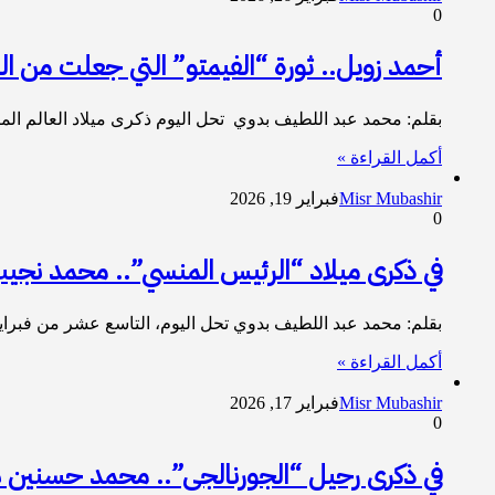
0
أحمد زويل.. ثورة “الفيمتو” التي جعلت من الم
​بقلم: محمد عبد اللطيف بدوي ​تحل اليوم ذكرى ميلاد العالم المصري الجليل أحمد زويل (946
أكمل القراءة »
Misr Mubashir
فبراير 19, 2026
0
في ذكرى ميلاد “الرئيس المنسي”.. محمد نجيب
​بقلم: محمد عبد اللطيف بدوي ​تحل اليوم، التاسع عشر من فبراير، ذكرى ميلاد اللواء
أكمل القراءة »
Misr Mubashir
فبراير 17, 2026
0
في ذكرى رحيل “الجورنالجى”.. محمد حسنين ه