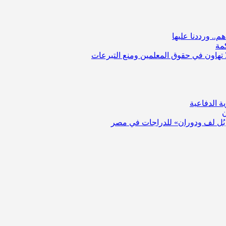
.. ورددنا عليها
مة
لا تهاون في حقوق المعلمين ومنع التبرعات
ة الدفاعية
ن
بُل لف ودوران» للدراجات في مصر