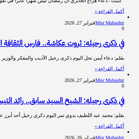
كتبت / دعاء هزاع الجابري أن رمضان ليس شهرا عابرا في تقوي
أكمل القراءة »
Misr Mubashir
فبراير 27, 2026
0
في ذكرى رحيله: ثروت عكاشة.. فارس الثقافة
​بقلم: دعاء أيمن ​تحل اليوم ذكرى رحيل الأديب والمفكر والوزير ا
أكمل القراءة »
Misr Mubashir
فبراير 27, 2026
0
في ذكرى رحيله: الشيخ السيد سابق.. رائد ال
​بقلم: محمد عبد اللطيف بدوي ​تمر اليوم ذكرى رحيل أحد أبرز
أكمل القراءة »
Misr Mubashir
فبراير 26, 2026