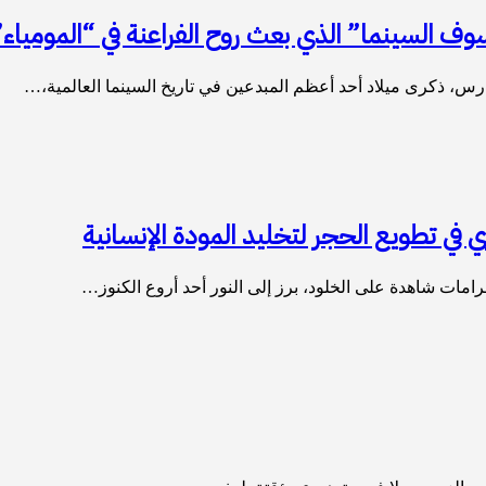
وف السينما” الذي بعث روح الفراعنة في “المومياء”
س، ذكرى ميلاد أحد أعظم المبدعين في تاريخ السينما العالمية،…
في تطويع الحجر لتخليد المودة الإنسانية
رامات شاهدة على الخلود، برز إلى النور أحد أروع الكنوز…