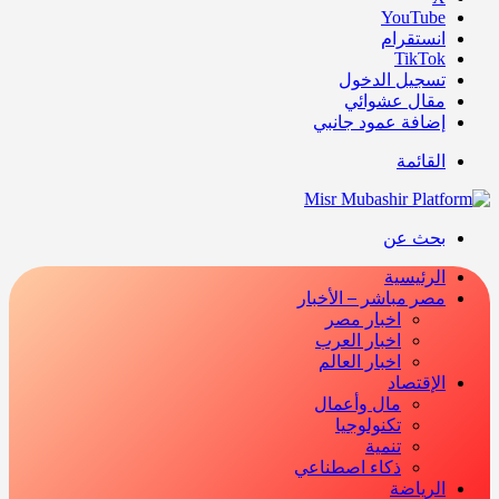
‫YouTube
انستقرام
‫TikTok
تسجيل الدخول
مقال عشوائي
إضافة عمود جانبي
القائمة
بحث عن
الرئيسية
مصر مباشر – الأخبار
اخبار مصر
اخبار العرب
اخبار العالم
الإقتصاد
مال وأعمال
تكنولوجيا
تنمية
ذكاء اصطناعي
الرياضة