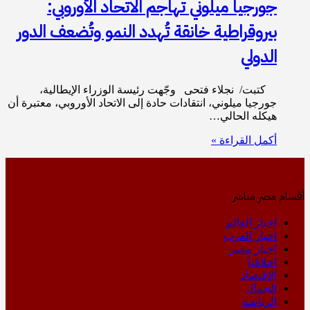
جورجيا ميلوني تهاجم الاتحاد الأوروبي:
بيروقراطية خانقة تُهدد النمو وتُضعف الدور
الدولي
كتبت/ نجلاء فتحى وجّهت رئيسة الوزراء الإيطالية،
جورجيا ميلوني، انتقادات حادة إلى الاتحاد الأوروبي، معتبرة أن
هيكله الحالي…
أكمل القراءة »
أقسام مصر مباشر
اخبار العالم
اخبار العرب
اخبار مصر
اخلاقنا
الإقتصاد
الجمال
الرياضة