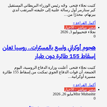
كتبت نجلاء فتحى وجّه رئيس الوزراء البريطاني المستقيل
كير ستارمر أول رسالة علنية إلى خليفته المرتقب أندي
بيرنهام، محذرًا من…
أكمل القراءة »
مصر مباشر - الأخبار
نجلاء فتحي
يوليو 3, 2026
0
هجوم أوكراني واسع بالمسيّرات.. روسيا تعلن
إسقاط 155 طائرة دون طيار
كتبت نجلاء فتحى أعلنت وزارة الدفاع الروسية، اليوم
الجمعة، أن قوات الدفاع الجوي تمكنت من إسقاط 155 طائرة
مسيرة أوكرانية…
أكمل القراءة »
مصر مباشر - الأخبار
Misr Mubashir
مايو 26, 2026
0