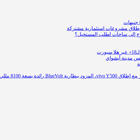
لإطلاق مشروعات استثمارية مشتركة
واج إلى ساحات لطلب المستحيل؟
رت
لس مدينة أبشواي
ة