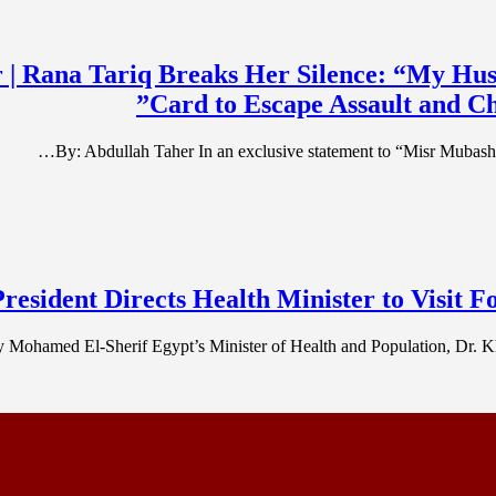
 | Rana Tariq Breaks Her Silence: “My Hus
Card to Escape Assault and Ch
​By: Abdullah Taher ​In an exclusive statement to “Misr Mubas
President Directs Health Minister to Visit F
 Mohamed El-Sherif Egypt’s Minister of Health and Population, Dr. Kh