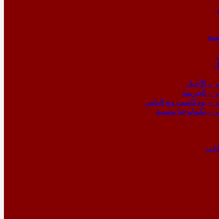
ية
ل
– الأخبار
 – الجريمة
 – بودكاست مع الناس
– تكنولوجيا وتنمية
يات