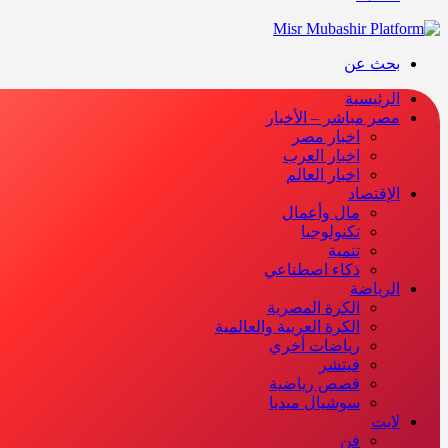
بحث عن
الرئيسية
مصر مباشر – الأخبار
اخبار مصر
اخبار العرب
اخبار العالم
الإقتصاد
مال وأعمال
تكنولوجيا
تنمية
ذكاء اصطناعي
الرياضة
الكرة المصرية
الكرة العربية والعالمية
رياضات أخري
فيتشر
قصص رياضية
سوشيال ميديا
لايت
فن