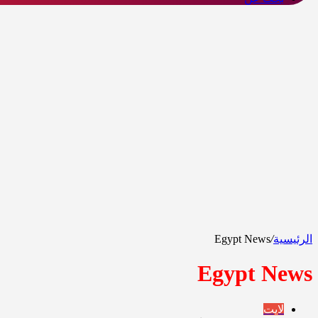
الرئيسية
/
Egypt News
Egypt News
لايت