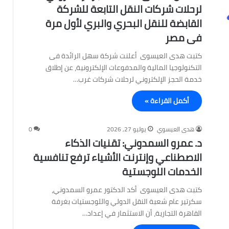
لرحلات شركات النقل التابعة للشركة
القابضة للنقل البحري والبري لأول مرة
فى مصر
كتبت هدى العيسوى أعلنت شركة سهل الرائدة فى
التكنولوجيا المالية والمدفوعات الإلكترونية، عن إطلاق
خدمة الحجز الإلكتروني لرحلات شركات غرب…
أكمل القراءة »
هدى العيسوي
يوليو 27, 2026
0
د. عمرو السمدوني: تقنيات الذكاء
الاصطناعي وإنترنت الأشياء ترفع تنافسية
الخدمات اللوجستية
كتبت هدى العيسوى أكد الدكتور عمرو السمدوني،
سكرتير عام شعبة النقل الدولي واللوجستيات بغرفة
القاهرة التجارية، أن الاستثمار في إعداد…