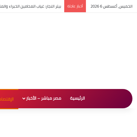
الخميس, أغسطس 6 2026
أخبار عاجلة
بيتر النجار: غياب المحامين الخبراء و
الرئيسية
مصر مباشر – الأخبار
الإقتصاد