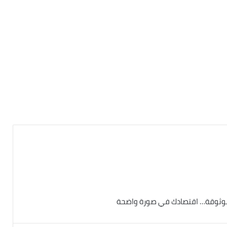
ية موثوقة… اقتصادك في صورة واضحة