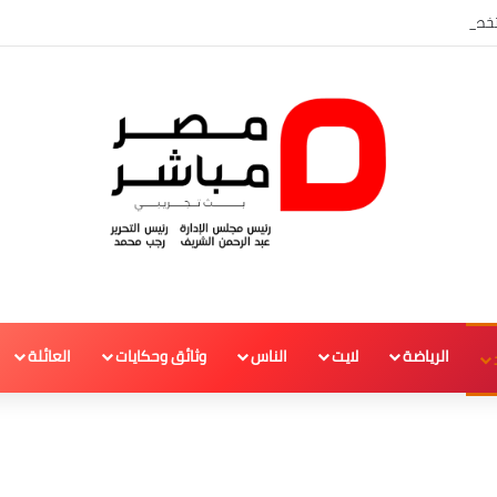
المتخصصين أفشل مشروع قانون الأحوال الشخصية.
الرياضة
لايت
الناس
وثائق وحكايات
العائلة