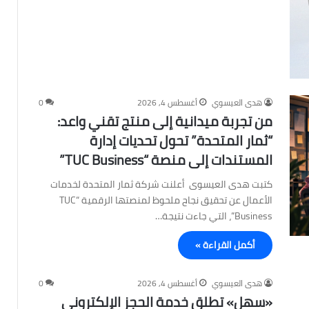
هدى العيسوي
أغسطس 4, 2026
0
من تجربة ميدانية إلى منتج تقني واعد:
“ثمار المتحدة” تحول تحديات إدارة
المستندات إلى منصة “TUC Business”
كتبت هدى العيسوى أعلنت شركة ثمار المتحدة لخدمات
الأعمال عن تحقيق نجاح ملحوظ لمنصتها الرقمية “TUC
Business”، التي جاءت نتيجة…
أكمل القراءة »
هدى العيسوي
أغسطس 4, 2026
0
«سهل» تطلق خدمة الحجز الإلكتروني