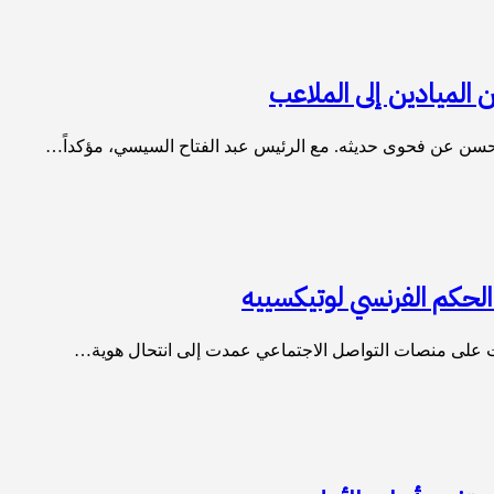
الميادين إلى الملاعب
سن عن فحوى حديثه. مع الرئيس عبد الفتاح السيسي، مؤكداً…
حكم الفرنسي لوتيكسييه