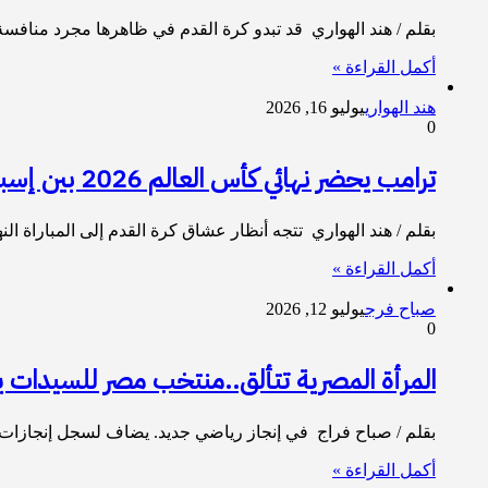
بقلم / هند الهواري قد تبدو كرة القدم في ظاهرها مجرد مناف
أكمل القراءة »
هند الهواري
يوليو 16, 2026
0
ترامب يحضر نهائي كأس العالم 2026 بين إسبانيا والأرجنتين.. والبيت الأبيض يؤكد
بقلم / هند الهواري تتجه أنظار عشاق كرة القدم إلى المباراة النهائية لبطولة كأس الع
أكمل القراءة »
صباح فرج
يوليو 12, 2026
0
المرأة المصرية تتألق..منتخب مصر للسيدات
بقلم / صباح فراج في إنجاز رياضي جديد. يضاف لسجل إنجازات
أكمل القراءة »