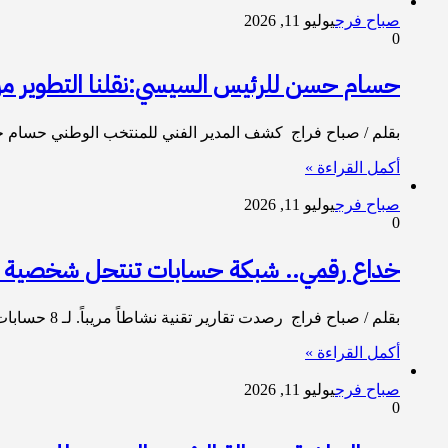
صباح فرج
يوليو 11, 2026
0
حسام حسن للرئيس السيسي:نقلنا التطوير من 
بقلم / صباح فراج كشف المدير الفني للمنتخب الوطني حسام ح
أكمل القراءة »
صباح فرج
يوليو 11, 2026
0
خداع رقمي.. شبكة حسابات تنتحل شخصية ال
بقلم / صباح فراج رصدت تقارير تقنية نشاطاً مريباً. لـ 8 حسابات على منصات التواصل الاجتماعي عمدت إلى انتحال هوية…
أكمل القراءة »
صباح فرج
يوليو 11, 2026
0