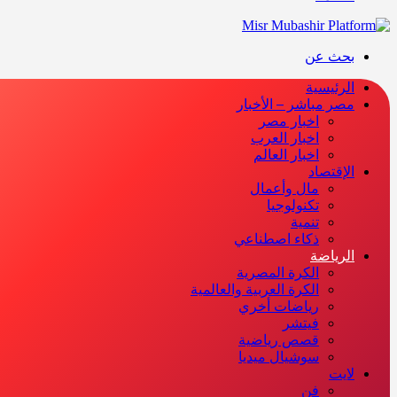
بحث عن
الرئيسية
مصر مباشر – الأخبار
اخبار مصر
اخبار العرب
اخبار العالم
الإقتصاد
مال وأعمال
تكنولوجيا
تنمية
ذكاء اصطناعي
الرياضة
الكرة المصرية
الكرة العربية والعالمية
رياضات أخري
فيتشر
قصص رياضية
سوشيال ميديا
لايت
فن