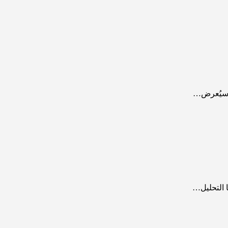
ا التحليل…