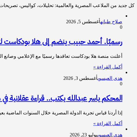
كل جديد من الملاعب المصرية والعالمية: تحليلات، كواليس، تصريحات، 
صلاح طبانه
أغسطس 5, 2026
0
رسميًا. أحمد حبيب ينضم إلى هلا بودكاست لتقديم برنامج «ب
أعلنت منصة هلا بودكاست تعاقدها رسميًا مع الإعلامي وصانع المحتوى أحمد
أكمل القراءة »
هدى العيسوي
أغسطس 3, 2026
0
المحكم ياسر عبدالله يكتب.. قراءة عقلانية في 
إذا أردنا قياس تجربة الدولة المصرية خلال السنوات الماضية ب
أكمل القراءة »
هدى العيسوي
يوليو 23, 2026