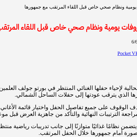
 يومية ونظام صحي خاص قبل اللقاء المرتقب مع جمهورها
بروفات يومية ونظام صحي خاص قبل اللقاء المرتق
‫Pocket
 الحالية لإحياء حفلها الغنائي المنتظر في بورتو جولف ال
 الذي يترقب عودتها إلى حفلات الساحل الشمالي.
الوقوف على جميع تفاصيل الحفل واختيار قائمة الأغاني ال
جعة الترتيبات النهائية والتأكد من جاهزية العرض قبل موع
تضمن نظامًا غذائيًا متوازنًا إلى جانب تدريبات رياضية منتظ
صورة أمام جمهورها خلال الحفل المرتقب.