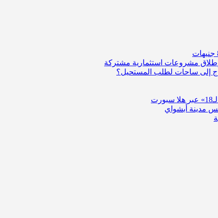
لإطلاق مشروعات استثمارية مشتركة
واج إلى ساحات لطلب المستحيل؟
رت
لس مدينة أبشواي
ة