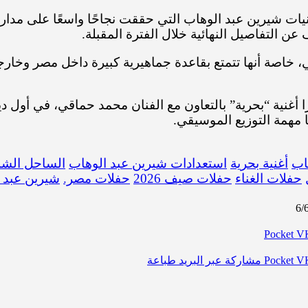
ات شيرين عبد الوهاب التي حققت نجاحًا واسعًا على مدار
عن التفاصيل النهائية خلال الفترة المقبلة.
اصة أنها تتمتع بقاعدة جماهيرية كبيرة داخل مصر وخارجها،
نية “بحرية” بالتعاون مع الفنان محمد حماقي، في أول ديو 
 مهمة التوزيع الموسيقي.
اب
أغنية بحرية
استعدادات شيرين عبد الوهاب
الساحل الشم
حفلات الغناء
حفلات صيف 2026
حفلات مصر.
شيرين عبد 
‫Pocket
‫Pocket
مشاركة عبر البريد
طباعة