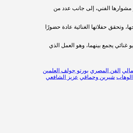
 مشوارها الفني، إلى جانب عدد من
 وتحقق حفلاتها الغنائية عادة حضورًا
غنائي يجمع بينهما، وهو العمل الذي
الي
الفن المصري
بورتو جولف العلمين
الوهاب
شيرين وحماقي
عزيز الشافعي