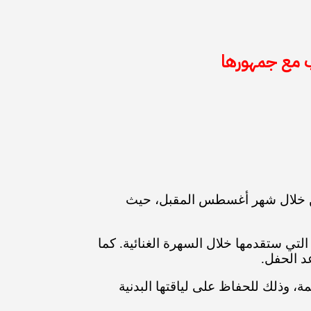
ب مع جمهورها
علمين خلال شهر أغسطس المقبل، حيث
تي ستقدمها خلال السهرة الغنائية. كما
د الحفل.
مة، وذلك للحفاظ على لياقتها البدنية