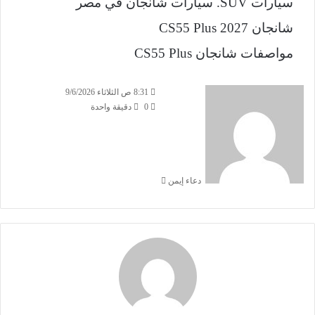
سيارات SUV.
سيارات شانجان في مصر
شانجان CS55 Plus 2027
مواصفات شانجان CS55 Plus
أ
8:31 ص الثلاثاء 9/6/2026
ر
0
دقيقة واحدة
س
ل
ب
ر
دعاء إيمن
ي
د
ا
إ
ل
ك
ت
ر
و
ن