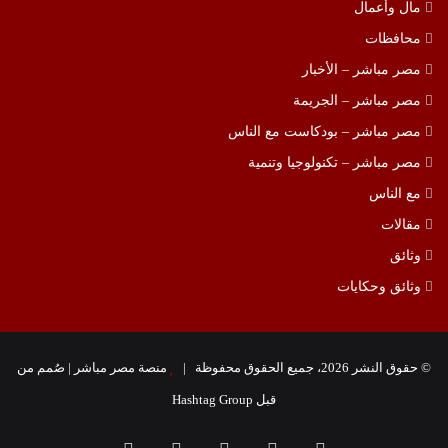
مال وأعمال
محافظات
مصر مباشر – الأخبار
مصر مباشر – الجريمة
مصر مباشر – بودكاست مع الناس
مصر مباشر – تكنولوجيا وتنمية
مع الناس
مقالات
وثائق
وثائق وحكايات
© حقوق النشر 2026، جميع الحقوق محفوظة |
منصة مصر مباشر
| صُمم من
قبل
Hashtag Group