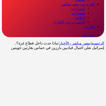
المزيد من مصر مباشر
السيارات
العقارات
اخلاقنا
المصريين في الخارج
العربية
بحث عن
الرئيسية
/
مصر مباشر - الأخبار
/
ماذا حدث داخل قطاع غزة؟..
إسرائيل تعلن اغتيال قياديين بارزين في حماس بغارتين جويتين