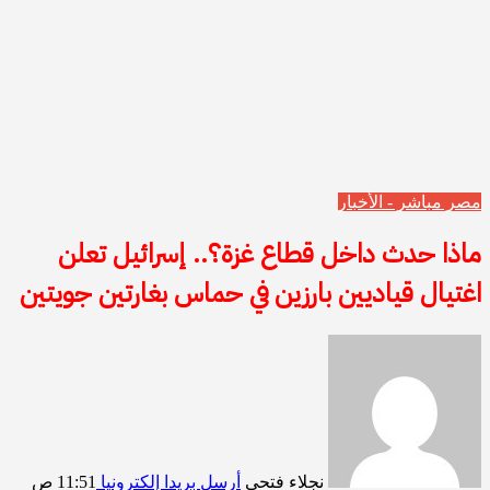
مصر مباشر - الأخبار
ماذا حدث داخل قطاع غزة؟.. إسرائيل تعلن
اغتيال قياديين بارزين في حماس بغارتين جويتين
نجلاء فتحي
أرسل بريدا إلكترونيا
11:51 ص