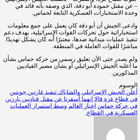
– عن مقتل حمودة أبو دقة، الذي وصفه بأنه قائد في
وحدة الاستخبارات العسكرية التابعة لحماس.
وادعى الجيش أن أبو دقة كان يعمل على جمع معلومات
استخباراتية حول تحركات القوات الإسرائيلية، بهدف دعم
تنفيذ عمليات ميدانية ضدها، معتبرًا أنه كان يشكل تهديدًا
مباشرًا للقوات العاملة في المنطقة.
ولم يصدر حتى الآن تعليق رسمي من حركة حماس بشأن
ما أعلنه الجيش الإسرائيلي أو بشأن مصير القياديين
المذكورين.
الوسوم
أعلن الجيش الإسرائيلي والشاباك تنفيذ غارتين جويتين
في قطاع غزة قالا إنهما أسفرتا عن مقتل قياديين بارزين
في حركة حماس
اخبار العالم
وسط استمرار العمليات
العسكرية في القطاع.