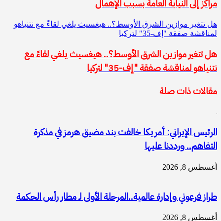
مراكز إلى النيابة العامة بسبب الإهمال
هل تتغير موازين الشرق الأوسط؟.. هيغسيث يلغي لقاءً مع نتنياهو
لمناقشة صفقة "إف-35" لتركيا
هل تتغير موازين الشرق الأوسط؟.. هيغسيث يلغي لقاءً مع
نتنياهو لمناقشة صفقة "إف-35" لتركيا
مقالات ذات صلة
الرئيس الإيراني: أمريكا خالفت بند مضيق هرمز في مذكرة
التفاهم.. ورددنا عليها
أغسطس 8, 2026
طراز فرعوني وإدارة عالمية..المرحلة الأولى لـ مطار رأس الحكمة
أغسطس 8, 2026