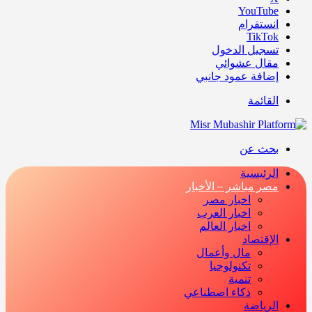
‫YouTube
انستقرام
‫TikTok
تسجيل الدخول
مقال عشوائي
إضافة عمود جانبي
القائمة
بحث عن
الرئيسية
مصر مباشر – الأخبار
اخبار مصر
اخبار العرب
اخبار العالم
الإقتصاد
مال وأعمال
تكنولوجيا
تنمية
ذكاء اصطناعي
الرياضة