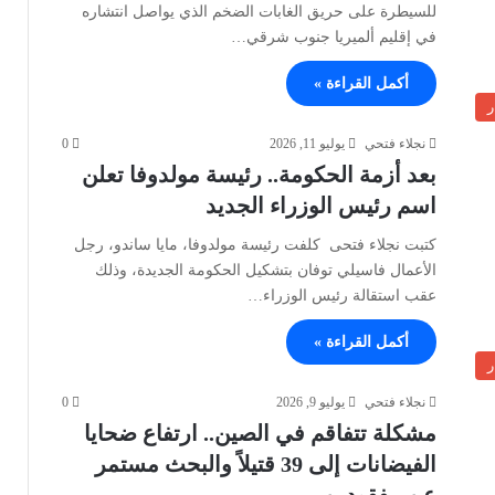
للسيطرة على حريق الغابات الضخم الذي يواصل انتشاره
في إقليم ألميريا جنوب شرقي…
أكمل القراءة »
ر
نجلاء فتحي
يوليو 11, 2026
0
بعد أزمة الحكومة.. رئيسة مولدوفا تعلن
اسم رئيس الوزراء الجديد
كتبت نجلاء فتحى كلفت رئيسة مولدوفا، مايا ساندو، رجل
الأعمال فاسيلي توفان بتشكيل الحكومة الجديدة، وذلك
عقب استقالة رئيس الوزراء…
أكمل القراءة »
ر
نجلاء فتحي
يوليو 9, 2026
0
مشكلة تتفاقم في الصين.. ارتفاع ضحايا
الفيضانات إلى 39 قتيلاً والبحث مستمر
عن مفقودين