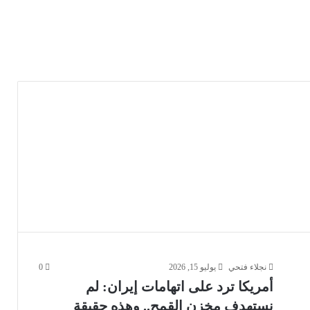
نجلاء فتحي
يوليو 15, 2026
0
أمريكا ترد على اتهامات إيران: لم
نستهدف مخزن القمح.. وهذه حقيقة