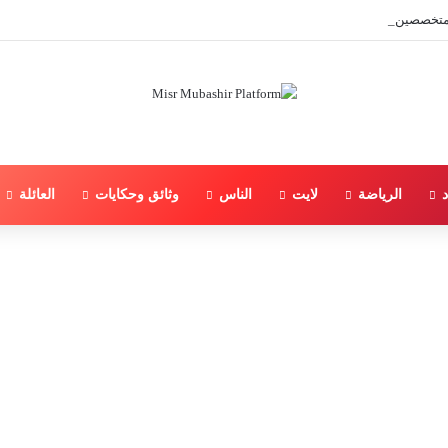
 والمتخصصين أفشل مشروع قانون الأحوال الشخصية.
د
الرياضة
لايت
الناس
وثائق وحكايات
العائلة