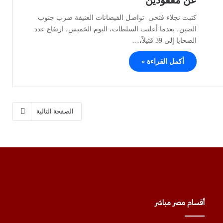
كتبت نجلاء فتحى تواصل الفيضانات العنيفة ضرب جنوب
الصين، بعدما أعلنت السلطات، اليوم الخميس، ارتفاع عدد
الضحايا إلى 39 قتيلاً،…
أكمل القراءة »
الصفحة التالية
أقسام مصر مباشر