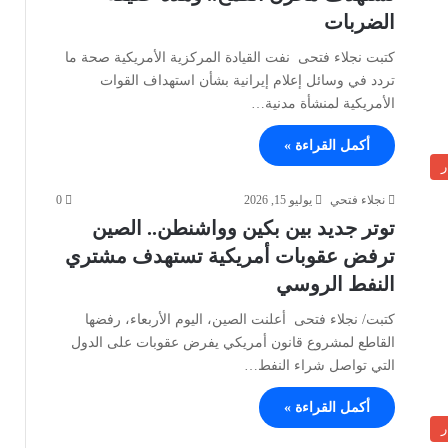
الضربات
كتبت نجلاء فتحى نفت القيادة المركزية الأمريكية صحة ما
تردد في وسائل إعلام إيرانية بشأن استهداف القوات
الأمريكية لمنشأة مدنية…
أكمل القراءة »
ر
نجلاء فتحي
يوليو 15, 2026
0
توتر جديد بين بكين وواشنطن.. الصين
ترفض عقوبات أمريكية تستهدف مشتري
النفط الروسي
كتبت/ نجلاء فتحى أعلنت الصين، اليوم الأربعاء، رفضها
القاطع لمشروع قانون أمريكي يفرض عقوبات على الدول
التي تواصل شراء النفط…
أكمل القراءة »
ر