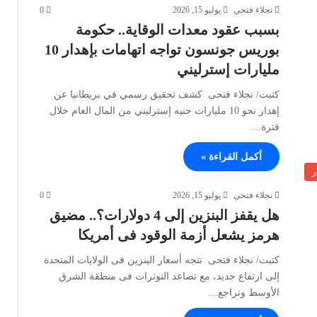
نجلاء فتحي
يوليو 15, 2026
0
بسبب عقود معدات الوقاية.. حكومة
بوريس جونسون تواجه اتهامات بإهدار 10
مليارات إسترليني
كتبت/ نجلاء فتحى كشف تحقيق رسمي في بريطانيا عن
إهدار نحو 10 مليارات جنيه إسترليني من المال العام خلال
فترة…
أكمل القراءة »
ر
نجلاء فتحي
يوليو 15, 2026
0
هل يقفز البنزين إلى 4 دولارات؟.. مضيق
هرمز يشعل أزمة الوقود فى أمريكا
كتبت/ نجلاء فتحى تتجه أسعار البنزين فى الولايات المتحدة
إلى ارتفاع جديد، مع تصاعد التوترات فى منطقة الشرق
الأوسط وتراجع…