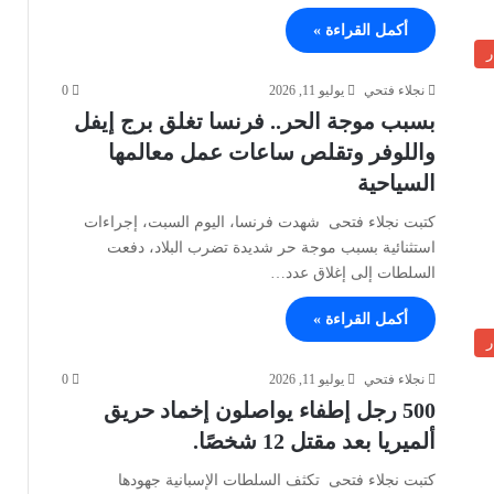
أكمل القراءة »
ر
نجلاء فتحي
يوليو 11, 2026
0
بسبب موجة الحر.. فرنسا تغلق برج إيفل
واللوفر وتقلص ساعات عمل معالمها
السياحية
كتبت نجلاء فتحى شهدت فرنسا، اليوم السبت، إجراءات
استثنائية بسبب موجة حر شديدة تضرب البلاد، دفعت
السلطات إلى إغلاق عدد…
أكمل القراءة »
ر
نجلاء فتحي
يوليو 11, 2026
0
500 رجل إطفاء يواصلون إخماد حريق
ألميريا بعد مقتل 12 شخصًا.
كتبت نجلاء فتحى تكثف السلطات الإسبانية جهودها