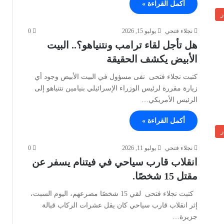
أكمل القراءة »
ر
نجلاء فتحي
يوليو 15, 2026
0
هل تأجل لقاء ترامب ونتنياهو؟.. البيت
الأبيض يكشف الحقيقة
كتبت نجلاء فتحى نفى مسؤول في البيت الأبيض وجود أي
زيارة مقررة لرئيس الوزراء الإسرائيلي بنيامين نتنياهو إلى
الرئيس الأمريكي…
أكمل القراءة »
ر
نجلاء فتحي
يوليو 11, 2026
0
انقلاب قارب سياحي في فيتنام يسفر عن
مقتل 15 شخصًا.
كتبت نجلاء فتحى لقي 15 شخصًا مصرعهم، اليوم السبت،
إثر انقلاب قارب سياحي كان يقل عشرات الركاب قبالة
جزيرة…