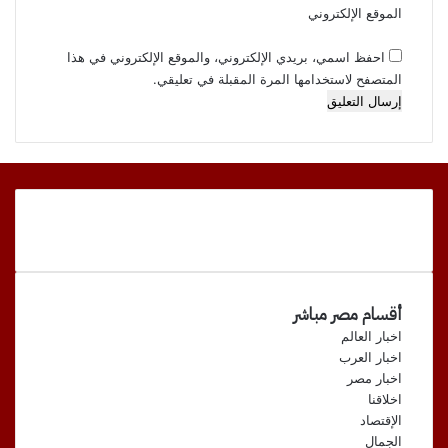
ض
ع
الموقع الإلكتروني
ب
ل
ط
م
احفظ اسمي، بريدي الإلكتروني، والموقع الإلكتروني في هذا
ا
و
المتصفح لاستخدامها المرة المقبلة في تعليقي.
ل
ا
م
ق
ت
ع
ه
ا
م
ل
ت
و
ا
ص
ل
أقسام مصر مباشر
اخبار العالم
اخبار العرب
اخبار مصر
اخلاقنا
الإقتصاد
الجمال