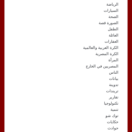
الرياضة
السيارات
الصحة
الصورة قصة
الطفل
العائلة
العقارات
الكرة العربية والعالمية
الكرة المصرية
المرأة
المصريين في الخارج
الناس
بيانات
تدوينة
تريندات
تقارير
تكنولوجيا
تنمية
توك شو
حكايات
حوادث