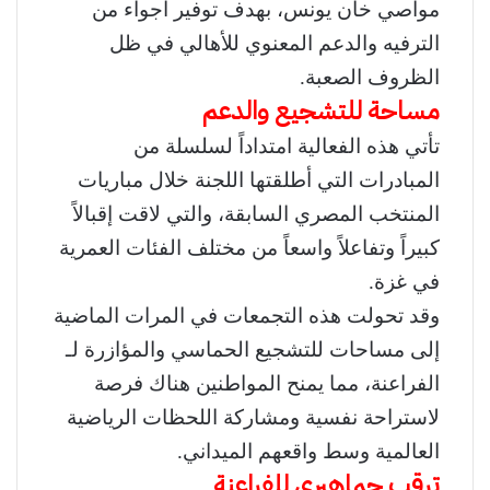
مواصي خان يونس، بهدف توفير أجواء من
الترفيه والدعم المعنوي للأهالي في ظل
الظروف الصعبة.
مساحة للتشجيع والدعم
تأتي هذه الفعالية امتداداً لسلسلة من
المبادرات التي أطلقتها اللجنة خلال مباريات
المنتخب المصري السابقة، والتي لاقت إقبالاً
كبيراً وتفاعلاً واسعاً من مختلف الفئات العمرية
في غزة.
وقد تحولت هذه التجمعات في المرات الماضية
إلى مساحات للتشجيع الحماسي والمؤازرة لـ
الفراعنة، مما يمنح المواطنين هناك فرصة
لاستراحة نفسية ومشاركة اللحظات الرياضية
العالمية وسط واقعهم الميداني.
ترقب جماهيري للفراعنة