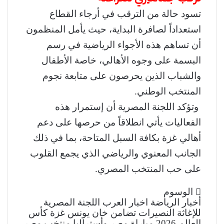
تسود حالة من الترقب في أرجاء القطاع
استعداداً لصافرة البداية، حيث يأمل المنظمون
أن تساهم هذه الأجواء الرياضية في رسم
البسمة على وجوه الأهالي، خاصة الأطفال
والشباب الذين يحرصون على متابعة نجوم
المنتخب الوطني.
وتؤكد اللجنة المصرية أن إستمرار هذه
الفعاليات يأتي انطلاقاً من حرصها على دعم
أهالي غزة بكافة السبل المتاحة، بما في ذلك
الجانب المعنوي والرياضي الذي يجمع القلوب
على حب المنتخب المصري.
الوسوم
أخبار الرياضة
اخبار العرب
اللجنة المصرية
للإغاثة
النصيرات
تضامن
خان يونس
غزة
كأس
العالم 2026
مباراة مصر وأستراليا
منتخب مصر