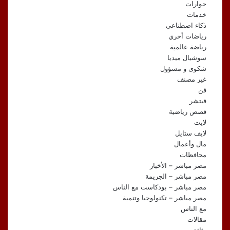
حوارات
خدمات
ذكاء اصطناعي
رياضات أخري
رياضة عالمية
سوشيال ميديا
شكوى و مسؤول
غير مصنف
فن
فيتشر
قصص رياضية
لايت
لايف ستايل
مال وأعمال
محافظات
مصر مباشر – الأخبار
مصر مباشر – الجريمة
مصر مباشر – بودكاست مع الناس
مصر مباشر – تكنولوجيا وتنمية
مع الناس
مقالات