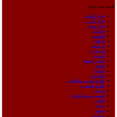
أقسام مصر مباشر
اخبار العالم
اخبار العرب
اخبار مصر
اخلاقنا
الإقتصاد
الجمال
الرياضة
السيارات
الصحة
الصورة قصة
الطفل
العائلة
العقارات
الكرة العربية والعالمية
الكرة المصرية
المرأة
المصريين في الخارج
الناس
بيانات
تدوينة
تريندات