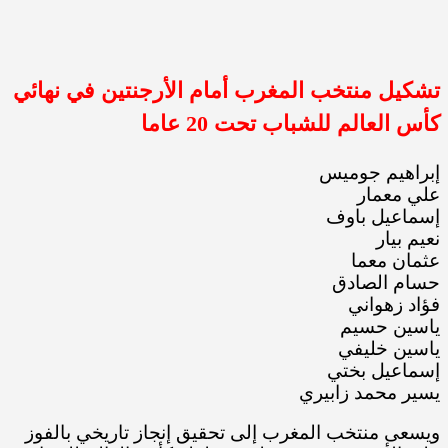
تشكيل منتخب المغرب أمام الأرجنتين في نهائي
كأس العالم للشباب تحت 20 عاما
إبراهيم جوميس
علي معمار
إسماعيل باوف
نعيم بيار
عثمان معما
حسام الصادق
فؤاد زهواني
ياسين حسيم
ياسين خليفي
إسماعيل بختي
يسير محمد زابيري
ويسعى منتخب المغرب إلى تحقيق إنجاز تاريخي بالفوز