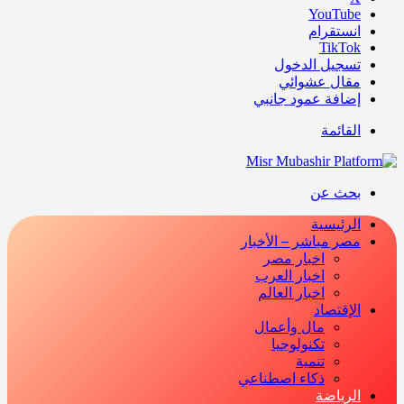
‫YouTube
انستقرام
‫TikTok
تسجيل الدخول
مقال عشوائي
إضافة عمود جانبي
القائمة
بحث عن
الرئيسية
مصر مباشر – الأخبار
اخبار مصر
اخبار العرب
اخبار العالم
الإقتصاد
مال وأعمال
تكنولوجيا
تنمية
ذكاء اصطناعي
الرياضة