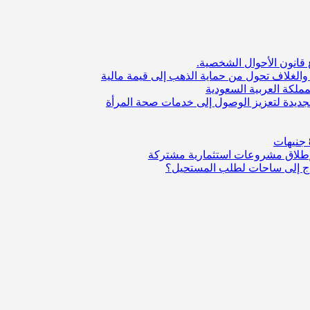
قانون الأحوال الشخصية.
والغلاف تحول من حماية الذهب إلى قيمة مالية
ملكة العربية السعودية
الجديدة لتعزيز الوصول إلى خدمات صحة المرأة
لإطلاق مشروعات استثمارية مشتركة
واج إلى ساحات لطلب المستحيل؟