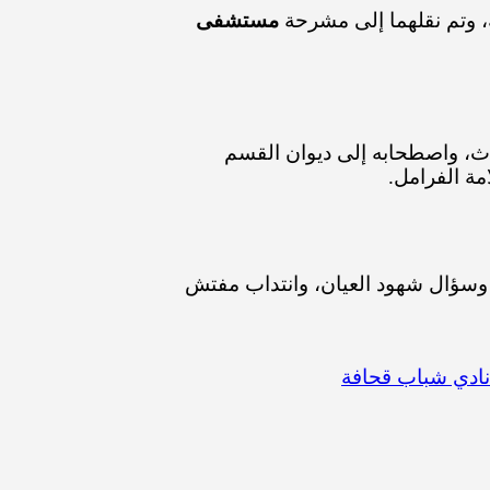
ة، وتم نقلهما إلى مشرحة
مستشفى
ث، واصطحابه إلى ديوان القسم
مة الفرامل.
، وسؤال شهود العيان، وانتداب مفتش
نادي شباب قحافة