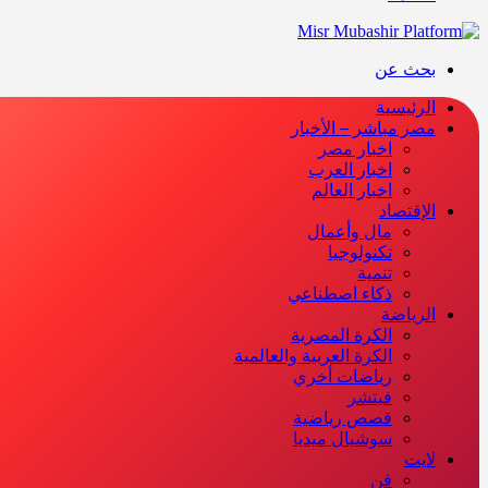
بحث عن
الرئيسية
مصر مباشر – الأخبار
اخبار مصر
اخبار العرب
اخبار العالم
الإقتصاد
مال وأعمال
تكنولوجيا
تنمية
ذكاء اصطناعي
الرياضة
الكرة المصرية
الكرة العربية والعالمية
رياضات أخري
فيتشر
قصص رياضية
سوشيال ميديا
لايت
فن