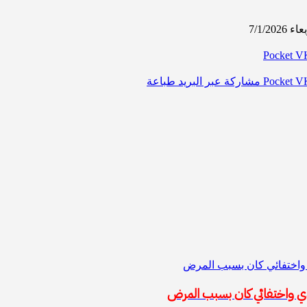
‫Pocket
‫Pocket
مشاركة عبر البريد
طباعة
 واختفائي كان بسبب المرض
دي واختفائي كان بسبب المرض