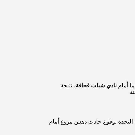
ما أمام
نادي شباب قحافة
، نتيجة
ة.
ت النجدة بوقوع حادث دهس مروع أمام