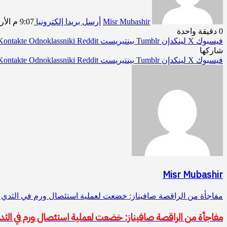
Misr Mubashir
أرسل بريدا إلكترونيا
9:07 م الأربعاء 7/1/2026
0
دقيقة واحدة
فيسبوك
‫X
لينكدإن
بينتيريست
Odnoklassniki
شاركها
فيسبوك
‫X
لينكدإن
بينتيريست
Odnoklassniki
Misr Mubashir
مفاجأة من الراقصة صافيناز: خضعت لعملية استئصال ورم في الثدي
مفاجأة من الراقصة صافيناز: خضعت لعملية استئصال ورم في الث