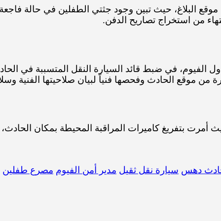
 موقع البلاغ، حيث تبين وجود جثتي الطفلين في حالة فاجع
تهاء من استخراج تصاريح الدفن.
الفيوم، في ضبط قائد السيارة النقل المتسببة في الحاد
ة من موقع الحادث وفحصها فنياً لبيان صلاحيتها الفنية وسلا
 حيث أمرت بتفريغ كاميرات المراقبة المحيطة بمكان الحادث
ادث دهس
سيارة نقل ثقيل
مدير أمن الفيوم
مصرع طفلين