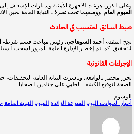
​وعلى الفور، هرعت الأجهزة الأمنية وسيارات الإسعاف إلى
الفيوم العام
، ووضعهما تحت تصرف النيابة العامة لحين الان
​ضبط السائق المتسبب في الحادث
​نجح المقدم
أحمد السوهاجي
، رئيس مباحث قسم شرطة أول 
للتحقيق. كما تم إخطار الإدارة العامة للمرور لسحب السيار
​الإجراءات القانونية
​تحرر محضر بالواقعة، وباشرت النيابة العامة التحقيقات،
الصحة لتوقيع الكشف الطبي على جثامين الضحايا.
الوسوم
أخبار الحوادث اليوم
السرعة الزائدة
الفيوم
النيابة العامة
ح