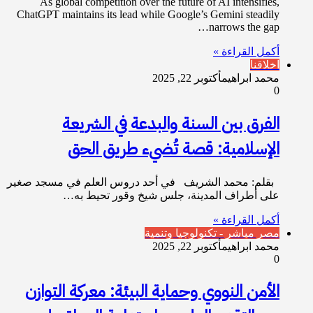
As global competition over the future of AI intensifies,
ChatGPT maintains its lead while Google’s Gemini steadily
narrows the gap…
أكمل القراءة »
اخلاقنا
محمد ابراهيم
أكتوبر 22, 2025
0
الفرق بين السنة والبدعة في الشريعة
الإسلامية: قصة تُضيء طريق الحق
بقلم: محمد الشريف في أحد دروس العلم في مسجد صغير
على أطراف المدينة، جلس شيخ وقور تحيط به…
أكمل القراءة »
مصر مباشر - تكنولوجيا وتنمية
محمد ابراهيم
أكتوبر 22, 2025
0
الأمن النووي وحماية البيئة: معركة التوازن