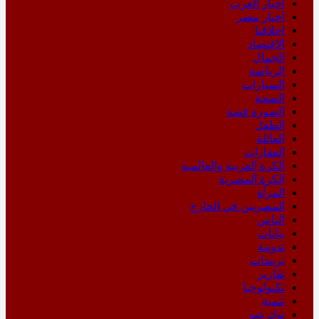
اخبار العرب
اخبار مصر
اخلاقنا
الإقتصاد
الجمال
الرياضة
السيارات
الصحة
الصورة قصة
الطفل
العائلة
العقارات
الكرة العربية والعالمية
الكرة المصرية
المرأة
المصريين في الخارج
الناس
بيانات
تدوينة
تريندات
تقارير
تكنولوجيا
تنمية
توك شو