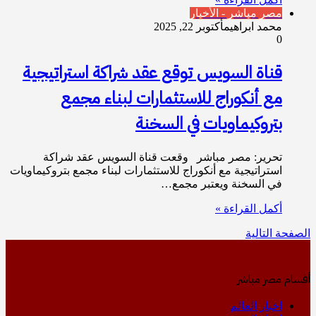
مصر مباشر - الأخبار
محمد ابراهيم
أكتوبر 22, 2025
0
قناة السويس توقع عقد شراكة استراتيجية
مع أنكوراج للاستثمارات لبناء مجمع
بتروكيماويات في السخنة
تحرير: مصر مباشر وقعت قناة السويس عقد شراكة
استراتيجية مع أنكوراج للاستثمارات لبناء مجمع بتروكيماويات
في السخنة ويعتبر مجمع…
أكمل القراءة »
الصفحة التالية
أقسام مصر مباشر
اخبار العالم