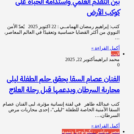
بين التقدم العلمي واستدامة الحياة على
كوكب الأرض
كتب: إبراهيم رمضان الهمامــي : 22 اكتوبر 2025 يُعدّ الأمن
النووي من أكثر القضايا حساسية وتعقيدًا في العالم المعاصر،
…
أكمل القراءة »
لايت
محمد ابراهيم
أكتوبر 22, 2025
0
الفنان عصام السقا يحقق حلم الطفلة ليلى
محاربة السرطان ويدعمها قبل رحلة العلاج
كتب عبدالله طاهر في لفتة إنسانية مؤثرة، لبى الفنان عصام
السقا الأمنية الخاصة للطفلة “ليلى”، إحدى محاربات مرض
السرطان،…
أكمل القراءة »
مصر مباشر - تكنولوجيا وتنمية