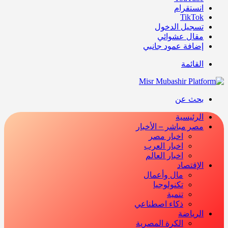
انستقرام
‫TikTok
تسجيل الدخول
مقال عشوائي
إضافة عمود جانبي
القائمة
بحث عن
الرئيسية
مصر مباشر – الأخبار
اخبار مصر
اخبار العرب
اخبار العالم
الإقتصاد
مال وأعمال
تكنولوجيا
تنمية
ذكاء اصطناعي
الرياضة
الكرة المصرية