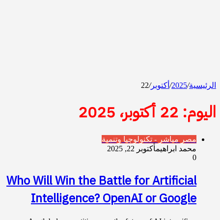
الرئيسية
/
2025
/
أكتوبر
/
22
اليوم:
22 أكتوبر، 2025
مصر مباشر - تكنولوجيا وتنمية
محمد ابراهيم
أكتوبر 22, 2025
0
Who Will Win the Battle for Artificial
Intelligence? OpenAI or Google