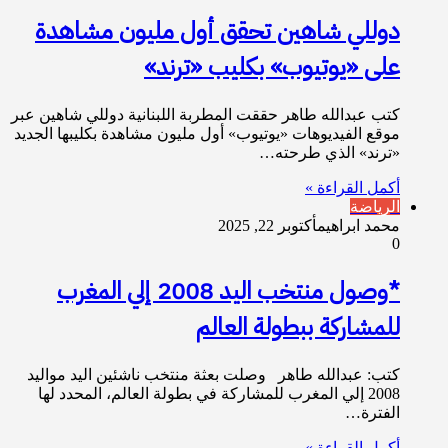
دوللي شاهين تحقق أول مليون مشاهدة
على «يوتيوب» بكليب «ترند»
كتب عبدالله طاهر حققت المطربة اللبنانية دوللي شاهين عبر
موقع الفيديوهات «يوتيوب» أول مليون مشاهدة بكليبها الجديد
«ترند» الذي طرحته…
أكمل القراءة »
الرياضة
محمد ابراهيم
أكتوبر 22, 2025
0
*وصول منتخب اليد 2008 إلي المغرب
للمشاركة ببطولة العالم
كتب: عبدالله طاهر وصلت بعثة منتخب ناشئين اليد مواليد
2008 إلي المغرب للمشاركة في بطولة العالم، المحدد لها
الفترة…
أكمل القراءة »